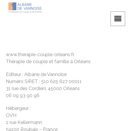
www.therapie-couple-orleans.fr
Thérapie de couple et famille à Orléans
Editeur : Albane de Vannoise
Numéro SIRET : 510 625 627 00011
31 rue des Cordiers 45000 Orléans
06 09 93 90 96
Hébergeur :
OVH
2 rue Kellermann
59100 Roubaix – France